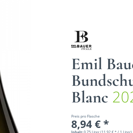
Emil Bau
Bundschu
20
Blanc
Preis pro Flasche
8,94 € *
Inhalt:
0.75 Liter (11,92 € * / 1 Liter)