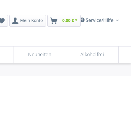
Service/Hilfe
Mein Konto
0,00 € *
Neuheiten
Alkoholfrei