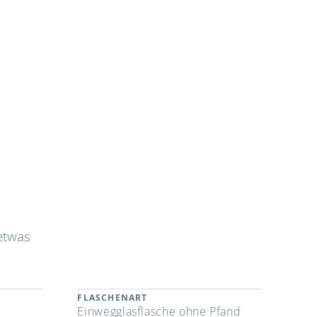
etwas
FLASCHENART
Einwegglasflasche ohne Pfand