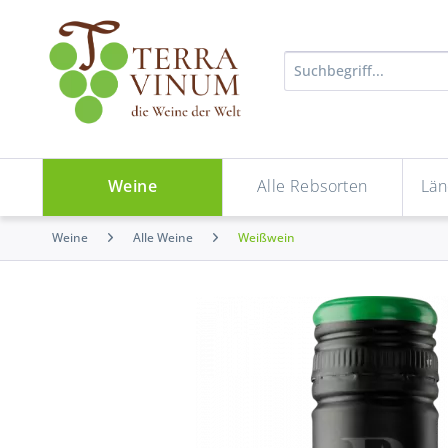
Weine
Alle Rebsorten
Län
Weine
Alle Weine
Weißwein