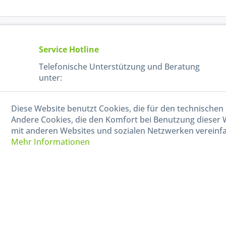
Service Hotline
Telefonische Unterstützung und Beratung
unter:
040-880 99 770
Diese Website benutzt Cookies, die für den technischen 
Mo-Fr, 09:00 - 15:00 Uhr
Andere Cookies, die den Komfort bei Benutzung dieser 
mit anderen Websites und sozialen Netzwerken vereinfa
Mehr Informationen