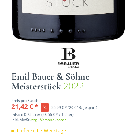
Emil Bauer & Söhne
2022
Meisterstück
Preis pro Flasche
21,42 € *
26,99 € *
(20,64% gespart)
Inhalt:
0.75 Liter (28,56 € * / 1 Liter)
inkl. MwSt.
zzgl. Versandkosten
Lieferzeit 7 Werktage