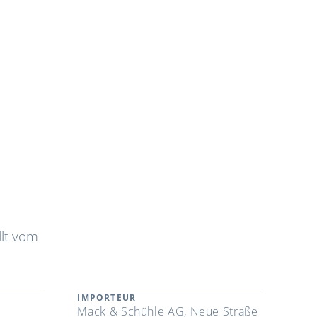
llt vom
IMPORTEUR
Mack & Schühle AG, Neue Straße