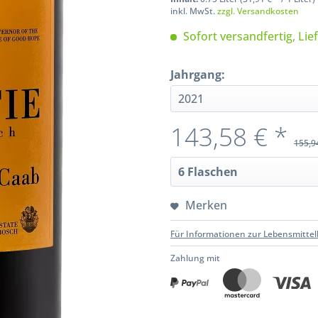
inkl. MwSt.
zzgl. Versandkosten
Sofort versandfertig, Lie
Jahrgang:
143,58 € *
155,9
Merken
Für Informationen zur Lebensmittel
Zahlung mit