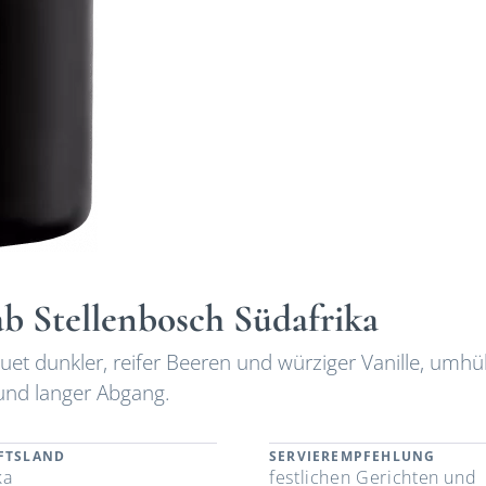
b Stellenbosch Südafrika
et dunkler, reifer Beeren und würziger Vanille, umhü
und langer Abgang.
FTSLAND
SERVIEREMPFEHLUNG
ka
festlichen Gerichten und