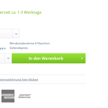
ferzeit ca. 1-3 Werktage
Mindestabnahme 6 Flaschen.
Gebindepreis
4 € *
In den
Warenkorb
kennzeichnung hier klicken