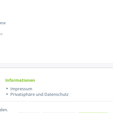
vese
er)
Informationen
Impressum
Privatsphäre und Datenschutz
rden.