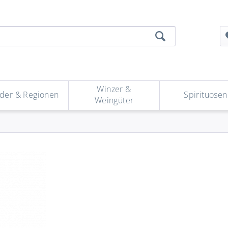
Winzer &
der & Regionen
Spirituosen
Weingüter