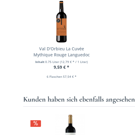
Val D'Orbieu La Cuvée
Mythique Rouge Languedoc
AOP
Inhalt
0.75 Liter
(12,79 € * / 1 Liter)
9,59 € *
6 Flaschen 57,54 € *
Kunden haben sich ebenfalls angesehe