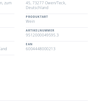
en, zum
45, 73277 Owen/Teck,
Deutschland
PRODUKTART
Wein
ARTIKELNUMMER
9512000049595.3
EAN
fand
6004448000213