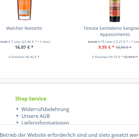
Walcher Noisetto
Tenuta Santodeno Sangio
Appassimento
nhalt
0.7 Liter
(22,96 € * / 1 Liter)
Inhalt
0.75 Liter
(13,27 € * / 1 Lit
16,07 € *
9,95 € *
10,99 € *
6 Flaschen 96,42 € *
6 Flaschen 59,70 € *
65,94 € *
Shop Service
Widerrufsbelehrung
Unsere AGB
Lieferinformationen
Betrieb der Website erforderlich sind und stets gesetzt we