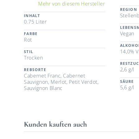
Mehr von diesem Hersteller
REGION
Stellen
INHALT
0.75 Liter
LEBENSM
Vegan
FARBE
Rot
ALKOHO
14,0% V
STIL
Trocken
RESTZU
2,6 g/l
REBSORTE
Cabernet Franc, Cabernet
Sauvignon, Merlot, Petit Verdot,
SÄURE
5,6 g/l
Sauvignon Blanc
Kunden kauften auch