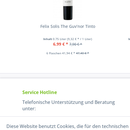
Felix Solis The Guv’nor Tinto
Inhalt
0.75 Liter
(9,32 € * / 1 Liter)
I
6,99 € *
7,90 € *
6 Flaschen 41,94 € *
47,40 € *
Service Hotline
Telefonische Unterstützung und Beratung
unter:
040-880 99 770
Diese Website benutzt Cookies, die für den technischen 