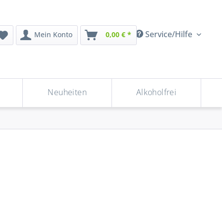
Service/Hilfe
Mein Konto
0,00 € *
Neuheiten
Alkoholfrei