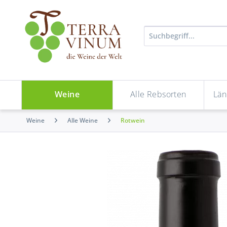
Weine
Alle Rebsorten
Län
Weine
Alle Weine
Rotwein