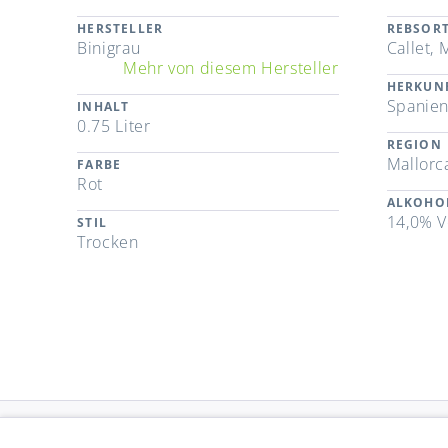
HERSTELLER
REBSOR
Binigrau
Callet,
Mehr von diesem Hersteller
HERKUN
Spanie
INHALT
0.75 Liter
REGION
Mallorc
FARBE
Rot
ALKOHO
14,0% V
STIL
Trocken