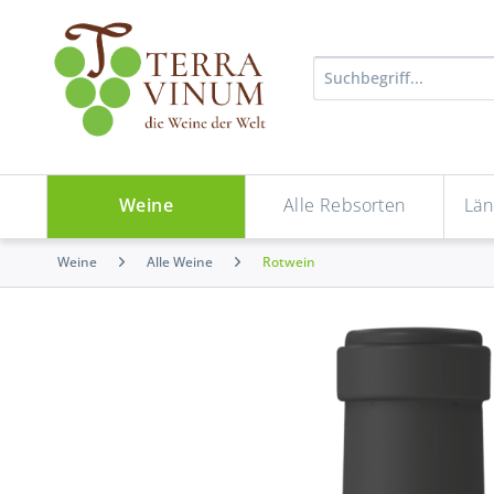
Weine
Alle Rebsorten
Län
Weine
Alle Weine
Rotwein