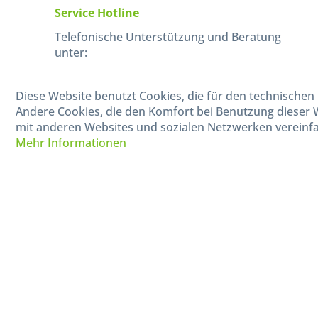
Service Hotline
Telefonische Unterstützung und Beratung
unter:
040-880 99 770
Diese Website benutzt Cookies, die für den technischen 
Mo-Fr, 09:00 - 15:00 Uhr
Andere Cookies, die den Komfort bei Benutzung dieser 
mit anderen Websites und sozialen Netzwerken vereinfa
Mehr Informationen
* Alle Preise in