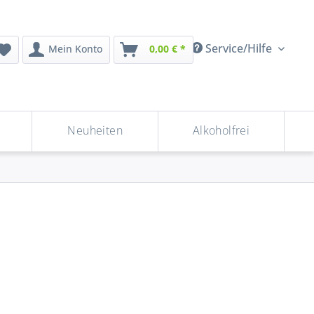
Service/Hilfe
Mein Konto
0,00 € *
Neuheiten
Alkoholfrei