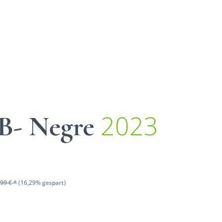
2023
 B- Negre
99 € *
(16,29% gespart)