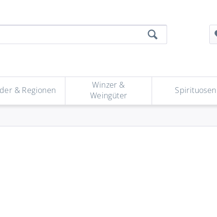
Winzer &
der & Regionen
Spirituosen
Weingüter