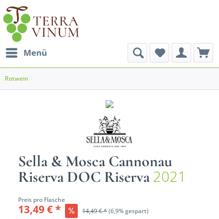
Menü
Rotwein
Sella & Mosca Cannonau
2021
Riserva DOC Riserva
Preis pro Flasche
13,49 € *
14,49 € *
(6,9% gespart)