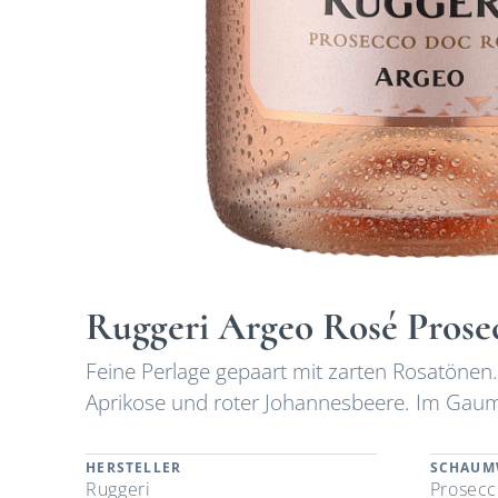
Ruggeri Argeo Rosé Prose
Feine Perlage gepaart mit zarten Rosatönen
Aprikose und roter Johannesbeere. Im Gaum
HERSTELLER
SCHAUM
Ruggeri
Prosecc