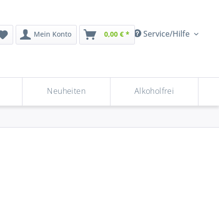
Service/Hilfe
Mein Konto
0,00 € *
Neuheiten
Alkoholfrei