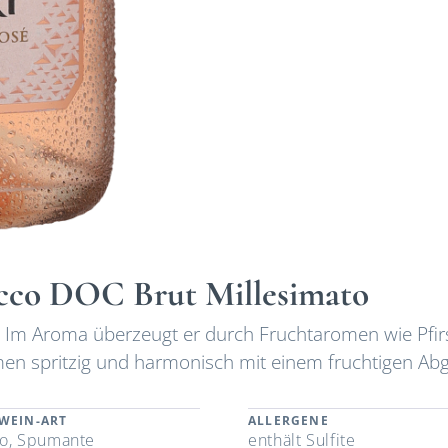
cco DOC Brut Millesimato
. Im Aroma überzeugt er durch Fruchtaromen wie Pfirs
en spritzig und harmonisch mit einem fruchtigen Ab
WEIN-ART
ALLERGENE
o, Spumante
enthält Sulfite