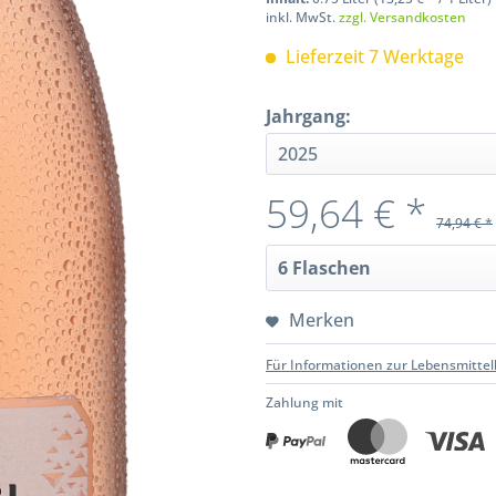
inkl. MwSt.
zzgl. Versandkosten
Lieferzeit 7 Werktage
Jahrgang:
59,64 € *
74,94 € *
Merken
Für Informationen zur Lebensmittel
Zahlung mit