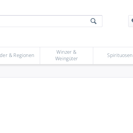
Winzer &
der & Regionen
Spirituosen
Weingüter