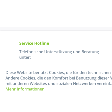
Service Hotline
Telefonische Unterstützung und Beratung
unter:
040-880 99 770
Diese Website benutzt Cookies, die für den technischen 
Mo-Fr, 09:00 - 15:00 Uhr
Andere Cookies, die den Komfort bei Benutzung dieser 
mit anderen Websites und sozialen Netzwerken vereinfa
Mehr Informationen