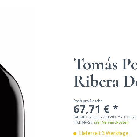
Tomás Po
Ribera D
Preis pro Flasche
67,71 € *
Inhalt:
0.75 Liter (90,28 € * / 1 Liter)
inkl. MwSt.
zzgl. Versandkosten
Lieferzeit 3 Werktage