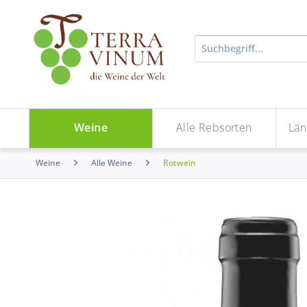
Weine
Alle Rebsorten
Län
Weine
Alle Weine
Rotwein