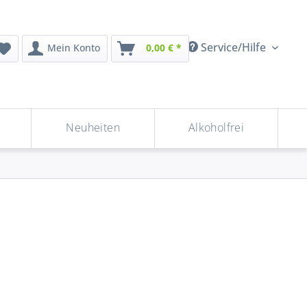
Service/Hilfe
Mein Konto
0,00 € *
Neuheiten
Alkoholfrei