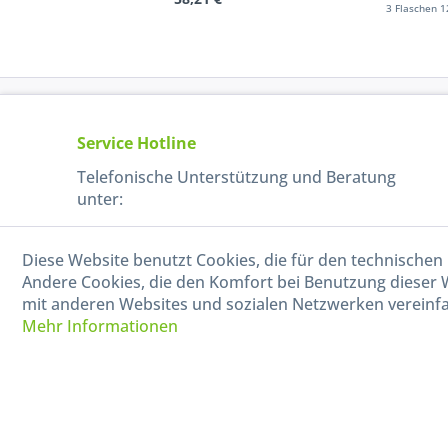
3 Flaschen 1
Service Hotline
Telefonische Unterstützung und Beratung
unter:
040-880 99 770
Diese Website benutzt Cookies, die für den technischen 
Mo-Fr, 09:00 - 15:00 Uhr
Andere Cookies, die den Komfort bei Benutzung dieser 
mit anderen Websites und sozialen Netzwerken vereinfa
Mehr Informationen