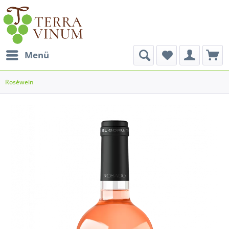
Menü
Roséwein