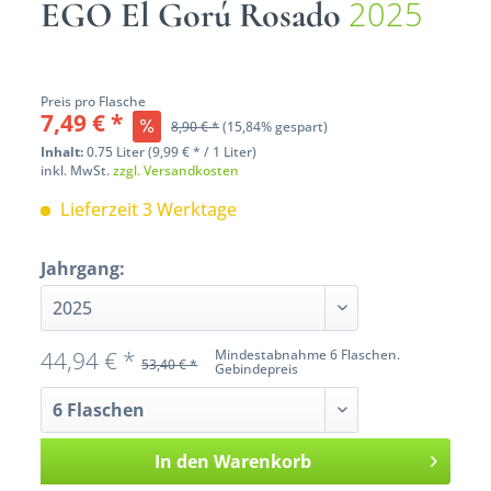
2025
EGO El Gorú Rosado
Preis pro Flasche
7,49 € *
8,90 € *
(15,84% gespart)
Inhalt:
0.75 Liter (9,99 € * / 1 Liter)
inkl. MwSt.
zzgl. Versandkosten
Lieferzeit 3 Werktage
Jahrgang:
44,94 € *
Mindestabnahme 6 Flaschen.
53,40 € *
Gebindepreis
In den
Warenkorb