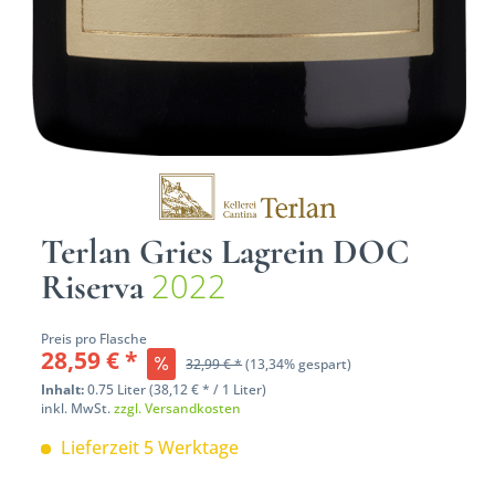
Terlan Gries Lagrein DOC
2022
Riserva
Preis pro Flasche
28,59 € *
32,99 € *
(13,34% gespart)
Inhalt:
0.75 Liter (38,12 € * / 1 Liter)
inkl. MwSt.
zzgl. Versandkosten
Lieferzeit 5 Werktage