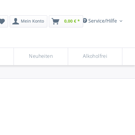
Service/Hilfe
Mein Konto
0,00 € *
Neuheiten
Alkoholfrei