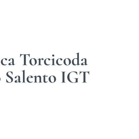
ca Torcicoda
o Salento IGT