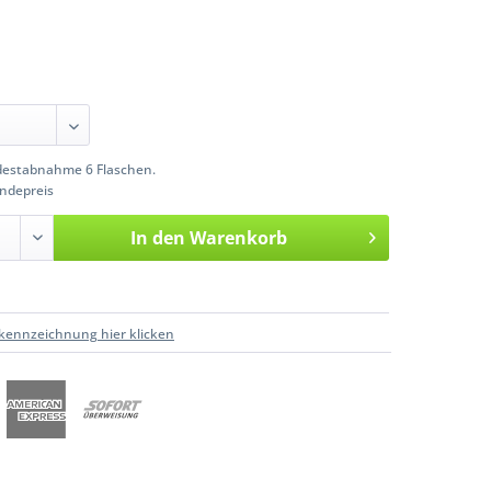
estabnahme 6 Flaschen.
ndepreis
In den
Warenkorb
kennzeichnung hier klicken