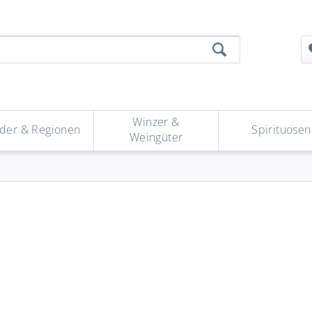
Winzer &
der & Regionen
Spirituosen
Weingüter