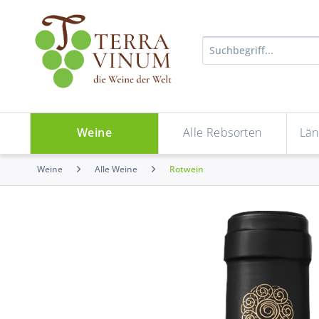
Weine
Alle Rebsorten
Län
Weine
Alle Weine
Rotwein