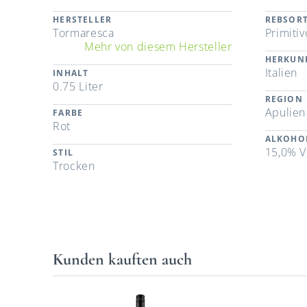
HERSTELLER
REBSOR
Tormaresca
Primitiv
Mehr von diesem Hersteller
HERKUN
Italien
INHALT
0.75 Liter
REGION
Apulien
FARBE
Rot
ALKOHO
15,0% V
STIL
Trocken
Kunden kauften auch