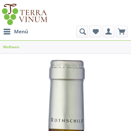
Menü
Weißwein