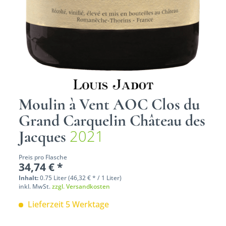
Moulin à Vent AOC Clos du
Grand Carquelin Château des
2021
Jacques
Preis pro Flasche
34,74 € *
Inhalt:
0.75 Liter (46,32 € * / 1 Liter)
inkl. MwSt.
zzgl. Versandkosten
Lieferzeit 5 Werktage