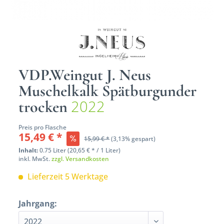
VDP.Weingut J. Neus
Muschelkalk Spätburgunder
2022
trocken
Preis pro Flasche
15,49 € *
15,99 € *
(3,13% gespart)
Inhalt:
0.75 Liter (20,65 € * / 1 Liter)
inkl. MwSt.
zzgl. Versandkosten
Lieferzeit 5 Werktage
Jahrgang: