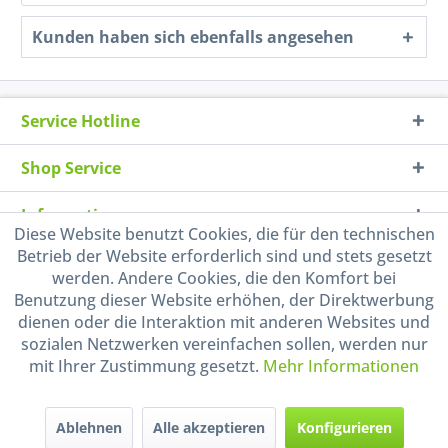
Kunden haben sich ebenfalls angesehen
Service Hotline
Shop Service
Informationen
Diese Website benutzt Cookies, die für den technischen
Betrieb der Website erforderlich sind und stets gesetzt
Handel mit BIO-Weinen
werden. Andere Cookies, die den Komfort bei
kontrolliert und zertifiziert
Benutzung dieser Website erhöhen, der Direktwerbung
durch DE-ÖKO-009
dienen oder die Interaktion mit anderen Websites und
sozialen Netzwerken vereinfachen sollen, werden nur
mit Ihrer Zustimmung gesetzt.
Mehr Informationen
Ablehnen
Alle akzeptieren
Konfigurieren