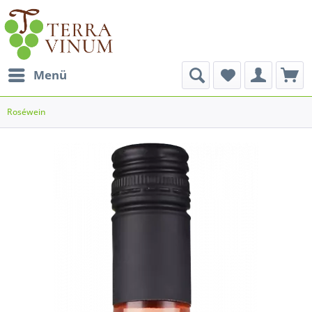
Menü
Roséwein