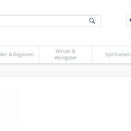
Winzer &
der & Regionen
Spirituosen
Weingüter