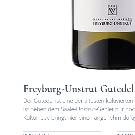
Freyburg-Unstrut Gutede
Der Gutedel ist eine der ältesten kultiviert
ist neben dem Saale-Unstrut-Gebiet nur noch
Kulturrebe bringt hier einen angenehm duft