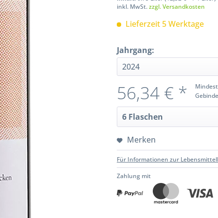
inkl. MwSt.
zzgl. Versandkosten
Lieferzeit 5 Werktage
Jahrgang:
56,34 € *
Mindest
Gebinde
Merken
Für Informationen zur Lebensmittel
Zahlung mit