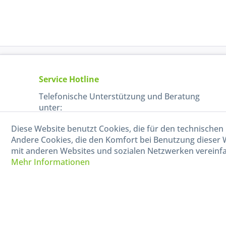
Service Hotline
Telefonische Unterstützung und Beratung
unter:
Diese Website benutzt Cookies, die für den technischen 
040-880 99 770
Andere Cookies, die den Komfort bei Benutzung dieser 
Mo-Fr, 09:00 - 15:00 Uhr
mit anderen Websites und sozialen Netzwerken vereinfa
Mehr Informationen