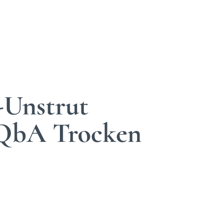
-Unstrut
 QbA Trocken