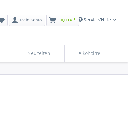
Service/Hilfe
Mein Konto
0,00 € *
Neuheiten
Alkoholfrei