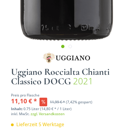
Uggiano Roccialta Chianti
2021
Classico DOCG
Preis pro Flasche
11,10 € *
11,99 € *
(7,42% gespart)
Inhalt:
0.75 Liter (14,80 € * / 1 Liter)
inkl. MwSt.
zzgl. Versandkosten
Lieferzeit 5 Werktage