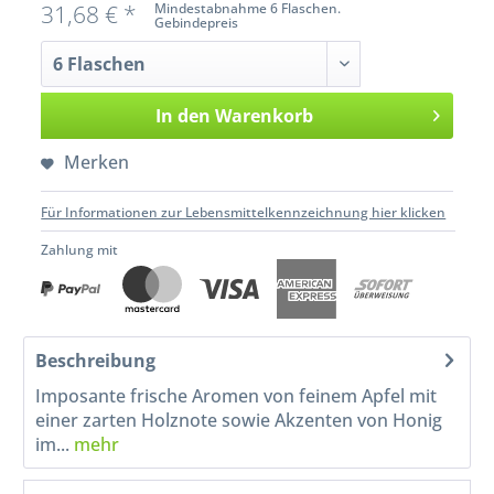
31,68 € *
Mindestabnahme 6 Flaschen.
Gebindepreis
In den
Warenkorb
Merken
Für Informationen zur Lebensmittelkennzeichnung hier klicken
Zahlung mit
Beschreibung
Imposante frische Aromen von feinem Apfel mit
einer zarten Holznote sowie Akzenten von Honig
im...
mehr