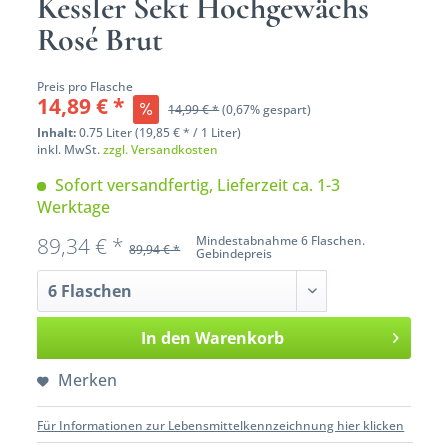
Kessler Sekt Hochgewächs
Rosé Brut
Preis pro Flasche
14,89 € *
14,99 € *
(0,67% gespart)
Inhalt:
0.75 Liter (19,85 € * / 1 Liter)
inkl. MwSt.
zzgl. Versandkosten
Sofort versandfertig, Lieferzeit ca. 1-3
Werktage
89,34 € *
Mindestabnahme 6 Flaschen.
89,94 € *
Gebindepreis
In den
Warenkorb
Merken
Für Informationen zur Lebensmittelkennzeichnung hier klicken