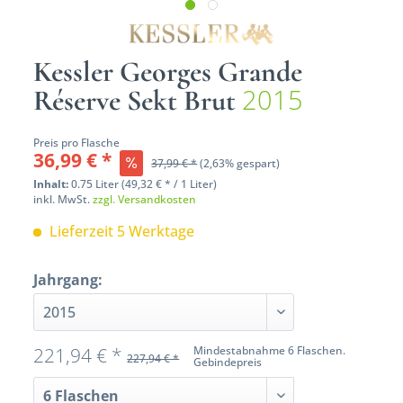
Kessler Georges Grande
2015
Réserve Sekt Brut
Preis pro Flasche
36,99 € *
37,99 € *
(2,63% gespart)
Inhalt:
0.75 Liter (49,32 € * / 1 Liter)
inkl. MwSt.
zzgl. Versandkosten
Lieferzeit 5 Werktage
Jahrgang:
221,94 € *
Mindestabnahme 6 Flaschen.
227,94 € *
Gebindepreis