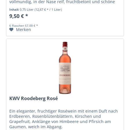
vollmundig, in der Nase reif, fruchtbetont und schöne
Würze im Mund.
Inhalt
0.75 Liter
(12,67 € * / 1 Liter)
9,50 € *
6 Flaschen 57,00 € *
Merken
KWV Roodeberg Rosé
Ein eleganter, fruchtiger Roséwein mit einem Duft nach
Erdbeeren, Rosenblütenblättern, Kirschen und
Grapefruit, Anklänge von Himbeere und Pfirsich am
Gaumen, weich im Abgang.