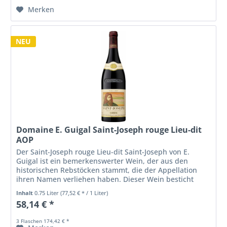
Merken
NEU
Domaine E. Guigal Saint-Joseph rouge Lieu-dit
AOP
Der Saint-Joseph rouge Lieu-dit Saint-Joseph von E.
Guigal ist ein bemerkenswerter Wein, der aus den
historischen Rebstöcken stammt, die der Appellation
ihren Namen verliehen haben. Dieser Wein besticht
durch seine kräftige und würzige...
Inhalt
0.75 Liter
(77,52 € * / 1 Liter)
58,14 € *
3 Flaschen 174,42 € *