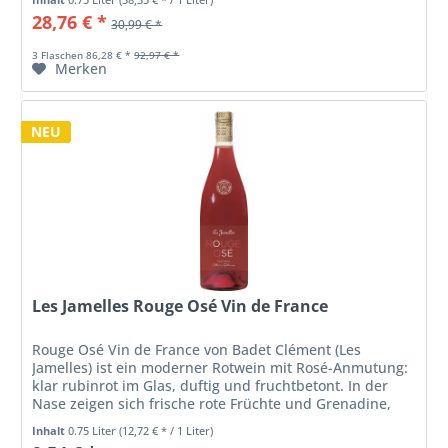
28,76 € *
30,99 € *
3 Flaschen 86,28 € *
92,97 € *
Merken
NEU
Les Jamelles Rouge Osé Vin de France
Rouge Osé Vin de France von Badet Clément (Les
Jamelles) ist ein moderner Rotwein mit Rosé-Anmutung:
klar rubinrot im Glas, duftig und fruchtbetont. In der
Nase zeigen sich frische rote Früchte und Grenadine,
dazu weißer Pfirsich,...
Inhalt
0.75 Liter
(12,72 € * / 1 Liter)