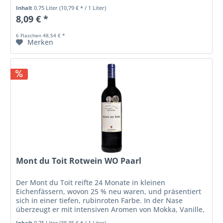
Inhalt
0.75 Liter
(10,79 € * / 1 Liter)
8,09 € *
6 Flaschen 48,54 € *
Merken
Mont du Toit Rotwein WO Paarl
Der Mont du Toit reifte 24 Monate in kleinen
Eichenfässern, wovon 25 % neu waren, und präsentiert
sich in einer tiefen, rubinroten Farbe. In der Nase
überzeugt er mit intensiven Aromen von Mokka, Vanille,
grüner Paprika und getrockneten...
Inhalt
0.75 Liter
(38,35 € * / 1 Liter)