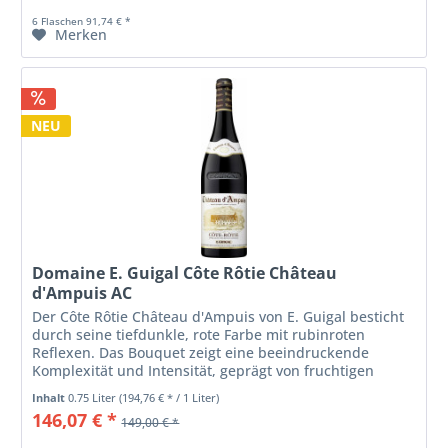
6 Flaschen 91,74 € *
Merken
NEU
Domaine E. Guigal Côte Rôtie Château
d'Ampuis AC
Der Côte Rôtie Château d'Ampuis von E. Guigal besticht
durch seine tiefdunkle, rote Farbe mit rubinroten
Reflexen. Das Bouquet zeigt eine beeindruckende
Komplexität und Intensität, geprägt von fruchtigen
Aromen schwarzer Beeren,...
Inhalt
0.75 Liter
(194,76 € * / 1 Liter)
146,07 € *
149,00 € *