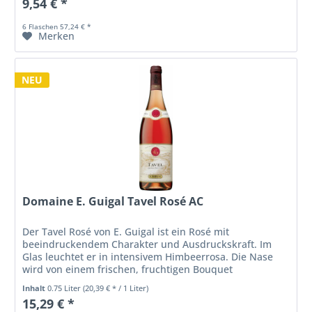
9,54 € *
6 Flaschen 57,24 € *
Merken
NEU
Domaine E. Guigal Tavel Rosé AC
Der Tavel Rosé von E. Guigal ist ein Rosé mit
beeindruckendem Charakter und Ausdruckskraft. Im
Glas leuchtet er in intensivem Himbeerrosa. Die Nase
wird von einem frischen, fruchtigen Bouquet
umschmeichelt: Reife Erdbeeren, saftige...
Inhalt
0.75 Liter
(20,39 € * / 1 Liter)
15,29 € *