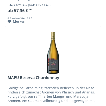
Vanille, Caramel und...
Inhalt
0.75 Liter
(76,48 € * / 1 Liter)
ab 57,36 € *
6 Flaschen 344,16 € *
Merken
MAPU Reserva Chardonnay
Goldgelbe Farbe mit glitzernden Reflexen. In der Nase
finden sich zunächst Aromen von Pfirsich und Ananas,
kurz gefolgt von raffinierten Mango- und Maracuja-
Aromen. Am Gaumen vollmundig und ausgewogen mit
Aromen von tropischen Früchten.