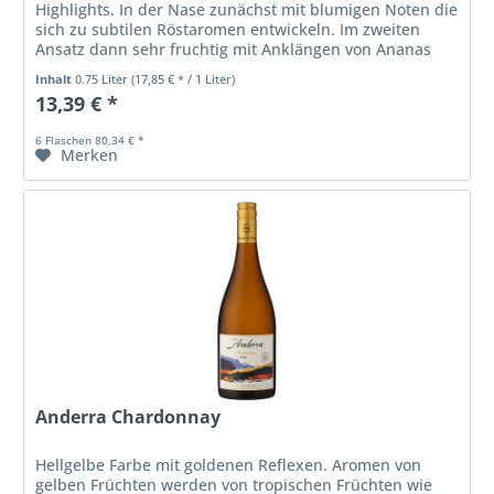
Highlights. In der Nase zunächst mit blumigen Noten die
sich zu subtilen Röstaromen entwickeln. Im zweiten
Ansatz dann sehr fruchtig mit Anklängen von Ananas
und Pfirsich sowie etwas...
Inhalt
0.75 Liter
(17,85 € * / 1 Liter)
13,39 € *
6 Flaschen 80,34 € *
Merken
Anderra Chardonnay
Hellgelbe Farbe mit goldenen Reflexen. Aromen von
gelben Früchten werden von tropischen Früchten wie