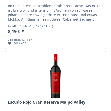
Im Glas intensive strahlende rubinrote Farbe. Das Bukett
ist kraftvoll und intensiv mit Aromen von schwarzer
Johannisbeere sowie gerösteter Haselnuss und etwas
Mokka. Am Gaumen zeigt dieser Cabernet Sauvignon
sich elegant und frisch mit...
Inhalt
0.75 Liter
(10,92 € * / 1 Liter)
8,19 € *
6 Flaschen 49,14 € *
Merken
Escudo Rojo Gran Reserva Maipo Valley