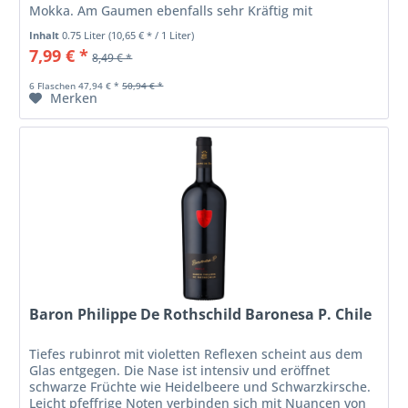
Mokka. Am Gaumen ebenfalls sehr Kräftig mit
intensiven Noten von schwarzen Kirschen...
Inhalt
0.75 Liter
(10,65 € * / 1 Liter)
7,99 € *
8,49 € *
6 Flaschen 47,94 € *
50,94 € *
Merken
Baron Philippe De Rothschild Baronesa P. Chile
Tiefes rubinrot mit violetten Reflexen scheint aus dem
Glas entgegen. Die Nase ist intensiv und eröffnet
schwarze Früchte wie Heidelbeere und Schwarzkirsche.
Leicht pfeffrige Noten verbinden sich mit Nuancen von