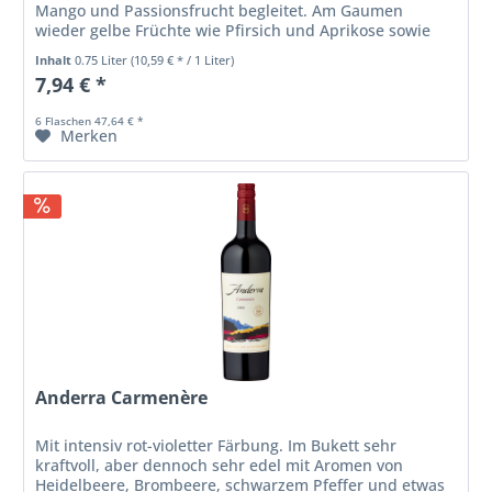
Mango und Passionsfrucht begleitet. Am Gaumen
wieder gelbe Früchte wie Pfirsich und Aprikose sowie
feine Röstnoten. Ausdrucksstark,...
Inhalt
0.75 Liter
(10,59 € * / 1 Liter)
7,94 € *
6 Flaschen 47,64 € *
Merken
Anderra Carmenère
Mit intensiv rot-violetter Färbung. Im Bukett sehr
kraftvoll, aber dennoch sehr edel mit Aromen von
Heidelbeere, Brombeere, schwarzem Pfeffer und etwas