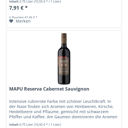
Inhalt
0.75 Liter
(10,55 € * / 1 Liter)
7,91 € *
6 Flaschen 47,46 € *
Merken
MAPU Reserva Cabernet Sauvignon
Intensive rubinrote Farbe mit schöner Leuchtkraft. In
der Nase finden sich Aromen von Himbeeren, Kirsche,
Heidelbeere und Pflaume, gemischt mit schwarzem
Pfeffer und Kaffee. Am Gaumen dominieren die Aromen
von roten Früchten und...
Inhalt
0.75 Liter
(10,92 € * / 1 Liter)