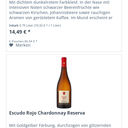
Mit dichtem dunkelrotem Farbkleid. In der Nase mit
intensiven Noten schwarzer Beerenfrüchte wie
schwarzen Kirschen, Johannisbeere sowie rauchigen
Aromen von geröstetem Kaffee. Im Mund erscheint er
sehr kraftvoll mit eleganten Tanninen...
Inhalt
0.75 Liter
(19,32 € * / 1 Liter)
14,49 € *
6 Flaschen 86,94 € *
Merken
Escudo Rojo Chardonnay Reserva
Mit Goldgelber Färbung, durchzogen von glitzernden