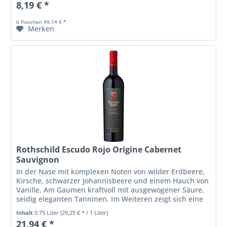
8,19 € *
6 Flaschen 49,14 € *
Merken
Rothschild Escudo Rojo Origine Cabernet
Sauvignon
In der Nase mit komplexen Noten von wilder Erdbeere,
Kirsche, schwarzer Johannisbeere und einem Hauch von
Vanille. Am Gaumen kraftvoll mit ausgewogener Säure,
seidig eleganten Tanninen. Im Weiteren zeigt sich eine
ausgeprägte aromatische...
Inhalt
0.75 Liter
(29,25 € * / 1 Liter)
21,94 € *