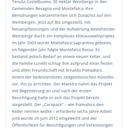
Tenuta Castelbuono, 30 Hektar Weinberge in den
Gemeinden Bevagna und Montefalco. Ihre
Bemühungen konzentrierten sich Zunächst auf den
Weinbergen, jetzt auf Bio umgestellt, mit
Neuanpflanzungen und der Aufwertung bestehender
Weinberge durch ein komplexes Klonauswahlprojekt.
Im Jahr 2003 wurde Montefalco Sagrantino geboren,
im folgenden Jahr folgte Montefalco Rosso. Es
bestand jedoch Bedarf an einem neuen Keller, und
die Familie Lunelli schlug ihm aufgrund einer festen
und alten Freundschaft mit Arnaldo Pomodoro,
einem der bedeutendsten zeitgenössischen Künstler,
vor, ihn zu errichten. Der Maestro nahm das Projekt
mit Begeisterung an und nach der ersten
Besichtigung hatte er sich das Projekt bereits
vorgestellt. Der „Carapace“ – wie Pomodoro den
Keller nennen wollte – erforderte sechs Jahre Arbeit
und wurde im Juni 2012 eingeweiht und der
Öffentlichkeit für Besichtigungen und Verkostungen