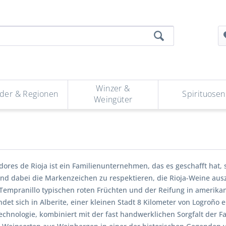
Winzer &
der & Regionen
Spirituosen
Weingüter
dores de Rioja ist ein Familienunternehmen, das es geschafft hat,
und dabei die Markenzeichen zu respektieren, die Rioja-Weine aus
 Tempranillo typischen roten Früchten und der Reifung in amerika
det sich in Alberite, einer kleinen Stadt 8 Kilometer von Logroño
chnologie, kombiniert mit der fast handwerklichen Sorgfalt der Fa