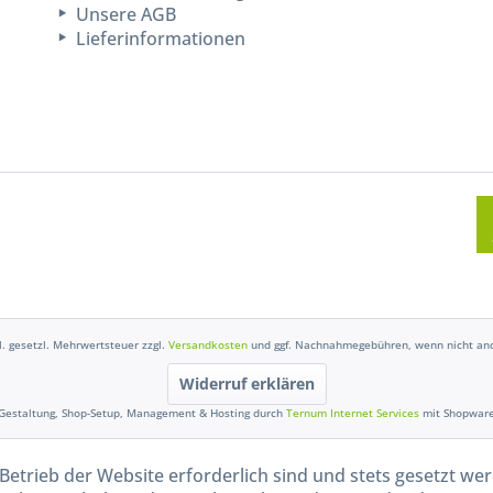
Unsere AGB
Lieferinformationen
kl. gesetzl. Mehrwertsteuer zzgl.
Versandkosten
und ggf. Nachnahmegebühren, wenn nicht and
Widerruf erklären
Gestaltung, Shop-Setup, Management & Hosting durch
Ternum Internet Services
mit Shopwar
Betrieb der Website erforderlich sind und stets gesetzt we