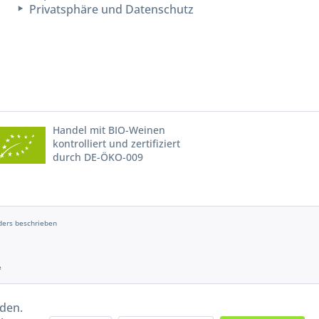
Privatsphäre und Datenschutz
Handel mit BIO-Weinen
kontrolliert und zertifiziert
durch DE-ÖKO-009
ers beschrieben
e
rden.