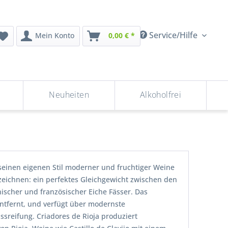
Service/Hilfe
Mein Konto
0,00 € *
Neuheiten
Alkoholfrei
 seinen eigenen Stil moderner und fruchtiger Weine
zeichnen: ein perfektes Gleichgewicht zwischen den
nischer und französischer Eiche Fässer. Das
 entfernt, und verfügt über modernste
ssreifung. Criadores de Rioja produziert