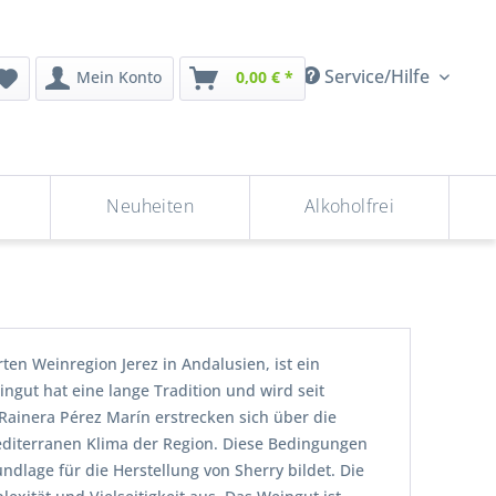
Service/Hilfe
Mein Konto
0,00 € *
Neuheiten
Alkoholfrei
en Weinregion Jerez in Andalusien, ist ein
ngut hat eine lange Tradition und wird seit
Rainera Pérez Marín erstrecken sich über die
editerranen Klima der Region. Diese Bedingungen
dlage für die Herstellung von Sherry bildet. Die