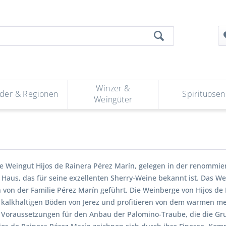
Winzer &
der & Regionen
Spirituosen
Weingüter
e Weingut Hijos de Rainera Pérez Marín, gelegen in der renommiert
Haus, das für seine exzellenten Sherry-Weine bekannt ist. Das Wei
 von der Familie Pérez Marín geführt. Die Weinberge von Hijos de 
n kalkhaltigen Böden von Jerez und profitieren von dem warmen m
e Voraussetzungen für den Anbau der Palomino-Traube, die die Grun