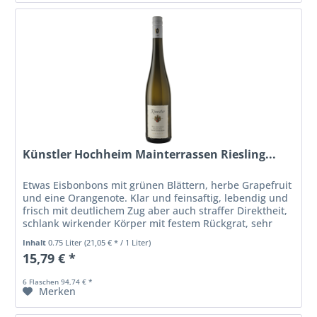
Künstler Hochheim Mainterrassen Riesling...
Etwas Eisbonbons mit grünen Blättern, herbe Grapefruit
und eine Orangenote. Klar und feinsaftig, lebendig und
frisch mit deutlichem Zug aber auch straffer Direktheit,
schlank wirkender Körper mit festem Rückgrat, sehr
geradlinig und...
Inhalt
0.75 Liter
(21,05 € * / 1 Liter)
15,79 € *
6 Flaschen 94,74 € *
Merken