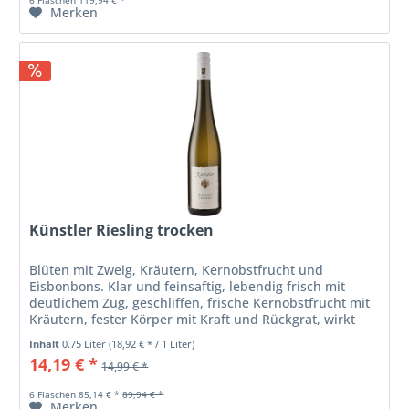
6 Flaschen 119,94 € *
Merken
Künstler Riesling trocken
Blüten mit Zweig, Kräutern, Kernobstfrucht und
Eisbonbons. Klar und feinsaftig, lebendig frisch mit
deutlichem Zug, geschliffen, frische Kernobstfrucht mit
Kräutern, fester Körper mit Kraft und Rückgrat, wirkt
dabei schlanker als er ist,...
Inhalt
0.75 Liter
(18,92 € * / 1 Liter)
14,19 € *
14,99 € *
6 Flaschen 85,14 € *
89,94 € *
Merken