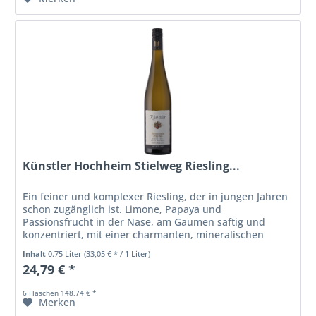
Künstler Hochheim Stielweg Riesling...
Ein feiner und komplexer Riesling, der in jungen Jahren
schon zugänglich ist. Limone, Papaya und
Passionsfrucht in der Nase, am Gaumen saftig und
konzentriert, mit einer charmanten, mineralischen
Säure und schmelzigem, langen Abgang. Die...
Inhalt
0.75 Liter
(33,05 € * / 1 Liter)
24,79 € *
6 Flaschen 148,74 € *
Merken