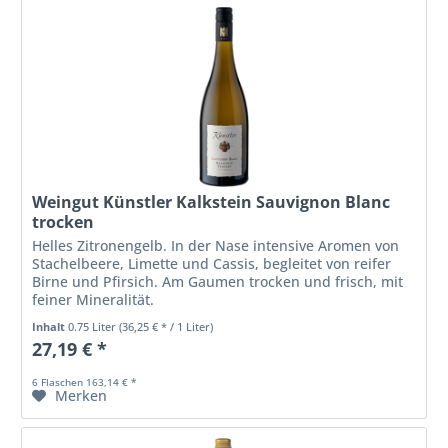
Weingut Künstler Kalkstein Sauvignon Blanc
trocken
Helles Zitronengelb. In der Nase intensive Aromen von
Stachelbeere, Limette und Cassis, begleitet von reifer
Birne und Pfirsich. Am Gaumen trocken und frisch, mit
feiner Mineralität.
Inhalt
0.75 Liter
(36,25 € * / 1 Liter)
27,19 € *
6 Flaschen 163,14 € *
Merken