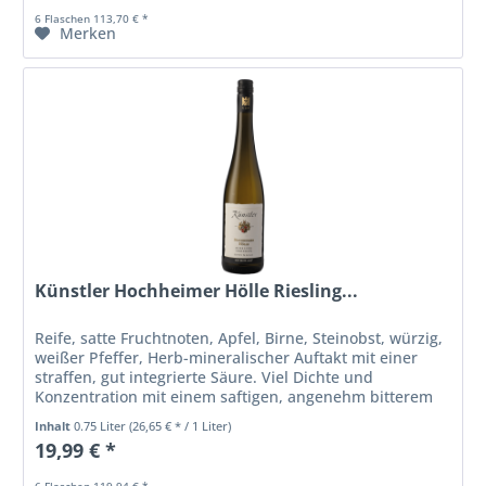
6 Flaschen 113,70 € *
Merken
Künstler Hochheimer Hölle Riesling...
Reife, satte Fruchtnoten, Apfel, Birne, Steinobst, würzig,
weißer Pfeffer, Herb-mineralischer Auftakt mit einer
straffen, gut integrierte Säure. Viel Dichte und
Konzentration mit einem saftigen, angenehm bitterem
Finish. (Falstaff Wein...
Inhalt
0.75 Liter
(26,65 € * / 1 Liter)
19,99 € *