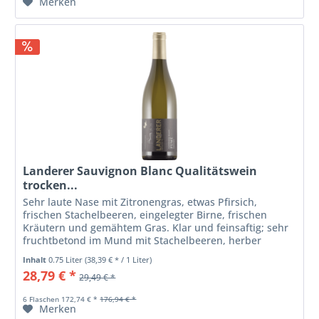
Merken
Landerer Sauvignon Blanc Qualitätswein
trocken...
Sehr laute Nase mit Zitronengras, etwas Pfirsich,
frischen Stachelbeeren, eingelegter Birne, frischen
Kräutern und gemähtem Gras. Klar und feinsaftig; sehr
fruchtbetond im Mund mit Stachelbeeren, herber
Zitrusfrucht, weißer Cassis;...
Inhalt
0.75 Liter
(38,39 € * / 1 Liter)
28,79 € *
29,49 € *
6 Flaschen 172,74 € *
176,94 € *
Merken