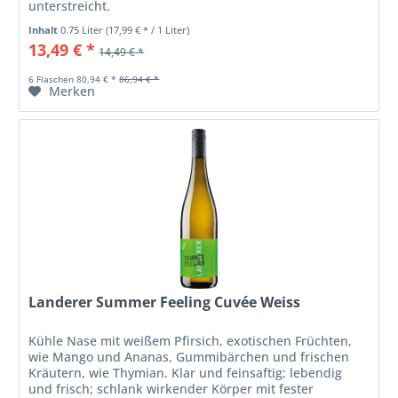
unterstreicht.
Inhalt
0.75 Liter
(17,99 € * / 1 Liter)
13,49 € *
14,49 € *
6 Flaschen 80,94 € *
86,94 € *
Merken
Landerer Summer Feeling Cuvée Weiss
Kühle Nase mit weißem Pfirsich, exotischen Früchten,
wie Mango und Ananas, Gummibärchen und frischen
Kräutern, wie Thymian. Klar und feinsaftig; lebendig
und frisch; schlank wirkender Körper mit fester