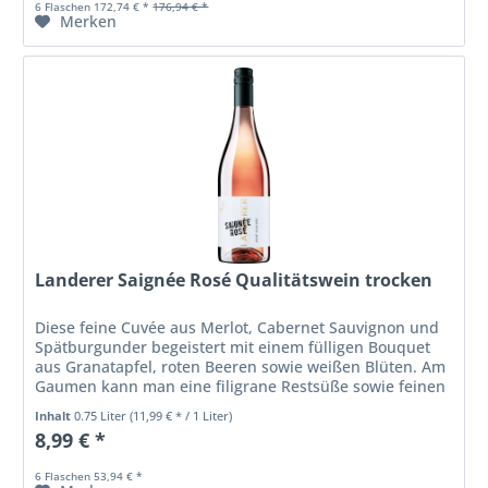
6 Flaschen 172,74 € *
176,94 € *
Merken
Landerer Saignée Rosé Qualitätswein trocken
Diese feine Cuvée aus Merlot, Cabernet Sauvignon und
Spätburgunder begeistert mit einem fülligen Bouquet
aus Granatapfel, roten Beeren sowie weißen Blüten. Am
Gaumen kann man eine filigrane Restsüße sowie feinen
Schmelz und Nuancen von...
Inhalt
0.75 Liter
(11,99 € * / 1 Liter)
8,99 € *
6 Flaschen 53,94 € *