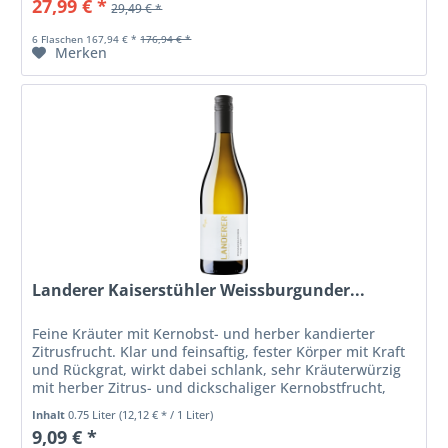
27,99 € *
29,49 € *
6 Flaschen 167,94 € *
176,94 € *
Merken
Landerer Kaiserstühler Weissburgunder...
Feine Kräuter mit Kernobst- und herber kandierter
Zitrusfrucht. Klar und feinsaftig, fester Körper mit Kraft
und Rückgrat, wirkt dabei schlank, sehr Kräuterwürzig
mit herber Zitrus- und dickschaliger Kernobstfrucht,
lebendig frisch und...
Inhalt
0.75 Liter
(12,12 € * / 1 Liter)
9,09 € *