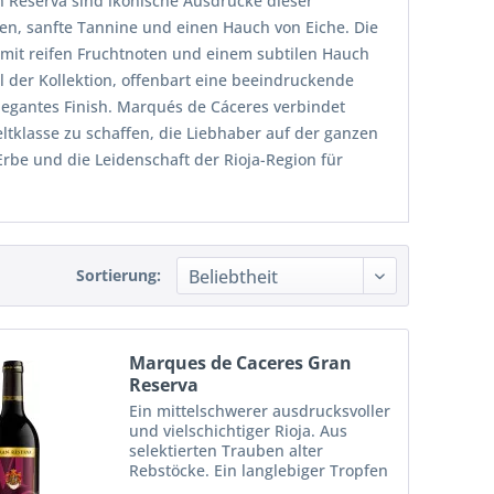
n Reserva sind ikonische Ausdrücke dieser
omen, sanfte Tannine und einen Hauch von Eiche. Die
t mit reifen Fruchtnoten und einem subtilen Hauch
 der Kollektion, offenbart eine beeindruckende
elegantes Finish. Marqués de Cáceres verbindet
ltklasse zu schaffen, die Liebhaber auf der ganzen
 Erbe und die Leidenschaft der Rioja-Region für
Sortierung:
Marques de Caceres Gran
Reserva
Ein mittelschwerer ausdrucksvoller
und vielschichtiger Rioja. Aus
selektierten Trauben alter
Rebstöcke. Ein langlebiger Tropfen
aus Tempranillo, Garnacha und