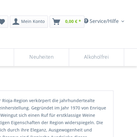
Service/Hilfe
Mein Konto
0,00 € *
Neuheiten
Alkoholfrei
 Rioja-Region verkörpert die jahrhundertealte
einherstellung. Gegründet im Jahr 1970 von Enrique
s Weingut sich einen Ruf für erstklassige Weine
rtigen Eigenschaften der Region widerspiegeln. Die
ich durch ihre Eleganz, Ausgewogenheit und