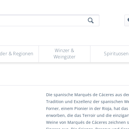
Winzer &
der & Regionen
Spirituosen
Weingüter
Die spanische Marqués de Cáceres aus der
Tradition und Exzellenz der spanischen W
Forner, einem Pionier in der Rioja, hat da
erworben, die das Terroir und die einziga
Weine von Marqués de Cáceres zeichnen s