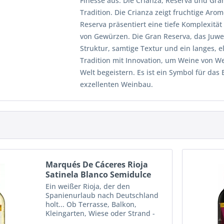
Finesse aus. Die Crianza, Reserva und Gra
Tradition. Die Crianza zeigt fruchtige Ar
Reserva präsentiert eine tiefe Komplexitä
von Gewürzen. Die Gran Reserva, das Juwel
Struktur, samtige Textur und ein langes, 
Tradition mit Innovation, um Weine von We
Welt begeistern. Es ist ein Symbol für das
exzellenten Weinbau.
Marqués De Cáceres Rioja
Satinela Blanco Semidulce
Ein weißer Rioja, der den
Spanienurlaub nach Deutschland
holt... Ob Terrasse, Balkon,
Kleingarten, Wiese oder Strand -
der feinnuancierte Duft nach