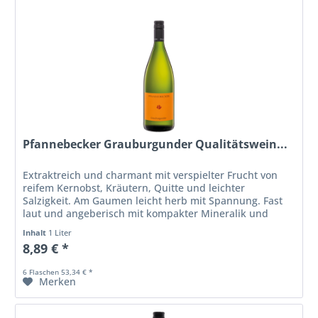
Pfannebecker Grauburgunder Qualitätswein...
Extraktreich und charmant mit verspielter Frucht von
reifem Kernobst, Kräutern, Quitte und leichter
Salzigkeit. Am Gaumen leicht herb mit Spannung. Fast
laut und angeberisch mit kompakter Mineralik und
festem Körper. Gutes...
Inhalt
1 Liter
8,89 € *
6 Flaschen 53,34 € *
Merken