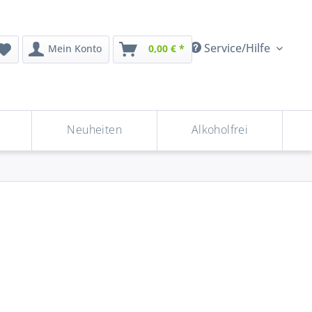
Service/Hilfe
Mein Konto
0,00 € *
Neuheiten
Alkoholfrei