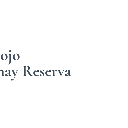
ojo
ay Reserva