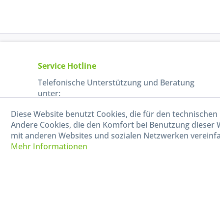
Service Hotline
Telefonische Unterstützung und Beratung
unter:
Diese Website benutzt Cookies, die für den technischen 
040-880 99 770
Andere Cookies, die den Komfort bei Benutzung dieser 
Mo-Fr, 09:00 - 15:00 Uhr
mit anderen Websites und sozialen Netzwerken vereinfa
Mehr Informationen