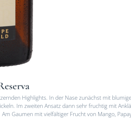
Reserva
tzernden Highlights. In der Nase zunächst mit blumig
ckeln. Im zweiten Ansatz dann sehr fruchtig mit Ank
e. Am Gaumen mit vielfältiger Frucht von Mango, Papa