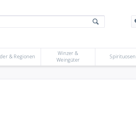
Winzer &
der & Regionen
Spirituosen
Weingüter