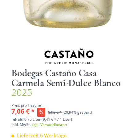
Bodegas Castaño Casa
Carmela Semi-Dulce Blanco
2025
Preis pro Flasche
7,06 € *
8,93 € *
(20,94% gespart)
Inhalt:
0.75 Liter (9,41 € * / 1 Liter)
inkl. MwSt.
zzgl. Versandkosten
Lieferzeit 6 Werktage