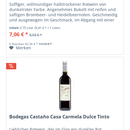
Süffiger, vollmundiger halbtrockener Rotwein von
dunkelroter Farbe. Angenehmes Bukett mit reifen und
saftigen Brombeer- und Heidelbeernoten. Geschmeidig
und ausgewogen im Geschmack, im Abgang mit einer
angenehmen Würze versehen. Leicht...
Inhalt
0.75 Liter
(9,41 € * / 1 Liter)
7,06 € *
8,93 € *
6 Flaschen 42,36 € *
53,58 € *
Merken
Bodegas Castaño Casa Carmela Dulce Tinto
Lieblicher Rotwein, der im Glas ein dunkles Rot