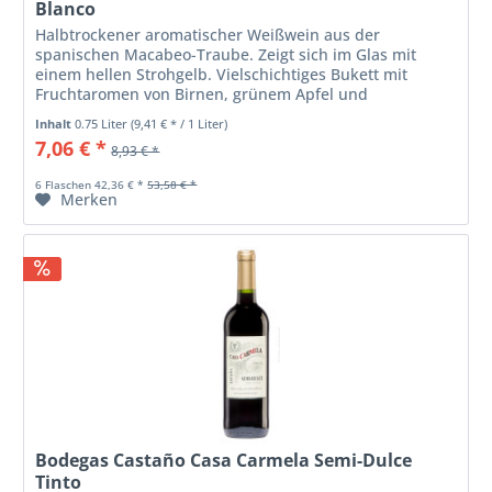
Blanco
Halbtrockener aromatischer Weißwein aus der
spanischen Macabeo-Traube. Zeigt sich im Glas mit
einem hellen Strohgelb. Vielschichtiges Bukett mit
Fruchtaromen von Birnen, grünem Apfel und
Zitrusfrüchten. Am Gaumen angenehm weich und...
Inhalt
0.75 Liter
(9,41 € * / 1 Liter)
7,06 € *
8,93 € *
6 Flaschen 42,36 € *
53,58 € *
Merken
Bodegas Castaño Casa Carmela Semi-Dulce
Tinto