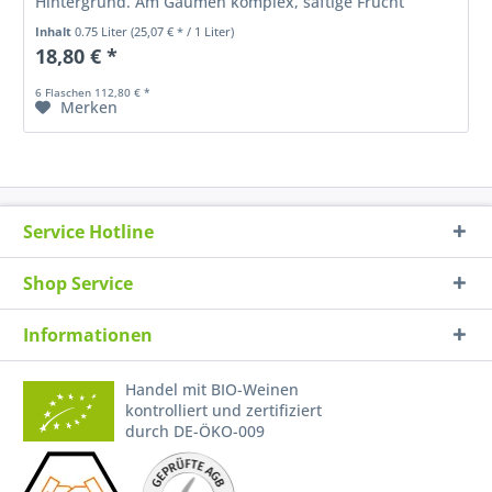
Hintergrund. Am Gaumen komplex, saftige Frucht
gepaart mit süßem und elegantem Tannin....
Inhalt
0.75 Liter
(25,07 € * / 1 Liter)
18,80 € *
6 Flaschen 112,80 € *
Merken
Service Hotline
Shop Service
Informationen
Handel mit BIO-Weinen
kontrolliert und zertifiziert
durch DE-ÖKO-009