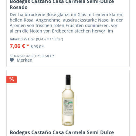
Bodegas Castaño Casa Carmela Semi-Dulce
Rosado
Der halbtrockene Rosé glänzt im Glas mit einem klaren,
hellen Rosa. Angenehme, ausdrucksstarke Nase, in der
Aromen von frischen roten Früchten dominieren, vor
allem die Noten von Erdbeeren stechen hervor. Im
Mund präsentiert er sich...
Inhalt
0.75 Liter
(9,41 € * / 1 Liter)
7,06 € *
8,93 € *
6 Flaschen 42,36 € *
53,58 € *
Merken
Bodegas Castaño Casa Carmela Semi-Dulce