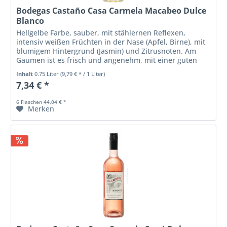
Bodegas Castaño Casa Carmela Macabeo Dulce
Blanco
Hellgelbe Farbe, sauber, mit stählernen Reflexen,
intensiv weißen Früchten in der Nase (Apfel, Birne), mit
blumigem Hintergrund (Jasmin) und Zitrusnoten. Am
Gaumen ist es frisch und angenehm, mit einer guten
Säure und Ausgewogenheit.
Inhalt
0.75 Liter
(9,79 € * / 1 Liter)
7,34 € *
6 Flaschen 44,04 € *
Merken