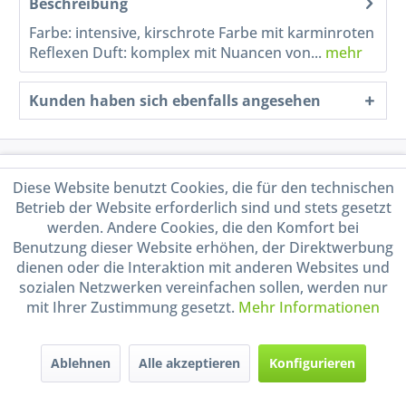
Beschreibung
Farbe: intensive, kirschrote Farbe mit karminroten
Reflexen Duft: komplex mit Nuancen von...
mehr
Kunden haben sich ebenfalls angesehen
Service Hotline
Diese Website benutzt Cookies, die für den technischen
Betrieb der Website erforderlich sind und stets gesetzt
Shop Service
werden. Andere Cookies, die den Komfort bei
Benutzung dieser Website erhöhen, der Direktwerbung
Informationen
dienen oder die Interaktion mit anderen Websites und
sozialen Netzwerken vereinfachen sollen, werden nur
mit Ihrer Zustimmung gesetzt.
Mehr Informationen
Handel mit BIO-Weinen
kontrolliert und zertifiziert
durch DE-ÖKO-009
Ablehnen
Alle akzeptieren
Konfigurieren