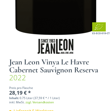
ES-ECO-019-CT
Jean Leon Vinya Le Havre
Cabernet Sauvignon Reserva
2022
Preis pro Flasche
28,19 € *
Inhalt:
0.75 Liter (37,59 € * / 1 Liter)
inkl. MwSt.
zzgl. Versandkosten