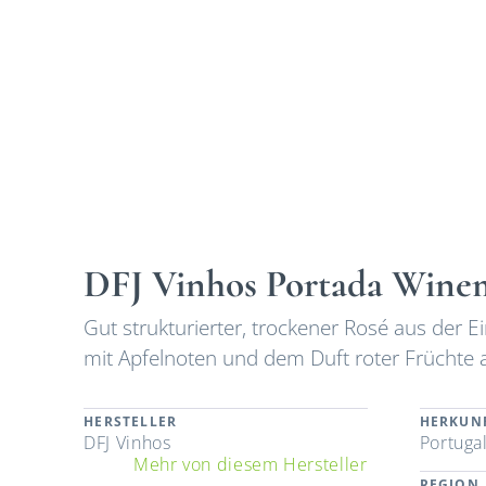
DFJ Vinhos Portada Winem
Gut strukturierter, trockener Rosé aus der E
mit Apfelnoten und dem Duft roter Früchte 
HERSTELLER
HERKUN
DFJ Vinhos
Portuga
Mehr von diesem Hersteller
REGION