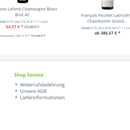
sse Lafond Champagne Blanc
Brut AC
François Feuillet Latriciè
Chambertin Grand...
nhalt
0.75 Liter
(72,76 € * / 1 Liter)
54,57 € *
57,00 € *
Inhalt
0.75 Liter
(515,43 € * / 1 Lit
ab 386,57 € *
3 Flaschen 163,71 € *
171,00 € *
Shop Service
Widerrufsbelehrung
Unsere AGB
Lieferinformationen