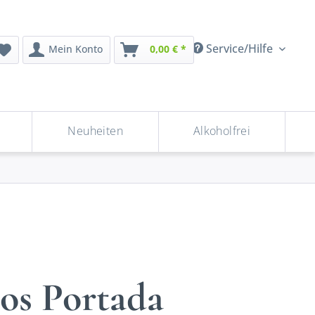
Service/Hilfe
Mein Konto
0,00 € *
Neuheiten
Alkoholfrei
os Portada