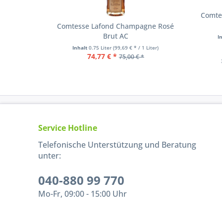
Comte
Comtesse Lafond Champagne Rosé
Brut AC
I
Inhalt
0.75 Liter
(99,69 € * / 1 Liter)
74,77 € *
75,00 € *
Service Hotline
Telefonische Unterstützung und Beratung
unter:
040-880 99 770
Mo-Fr, 09:00 - 15:00 Uhr