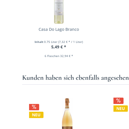
Casa Do Lago Branco
Inhalt
0.75 Liter
(7,32 € * / 1 Liter)
5,49 € *
6 Flaschen 32,94 € *
Kunden haben sich ebenfalls angesehe
NEU
NEU