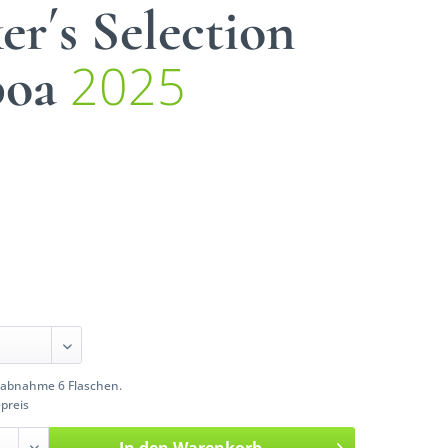
r´s Selection
2025
boa
abnahme 6 Flaschen.
preis