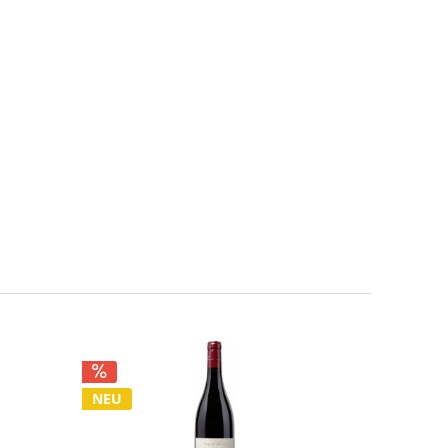
NEU
NEU