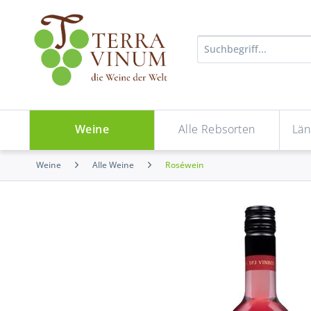
Weine
Alle Rebsorten
Län
Weine
Alle Weine
Roséwein