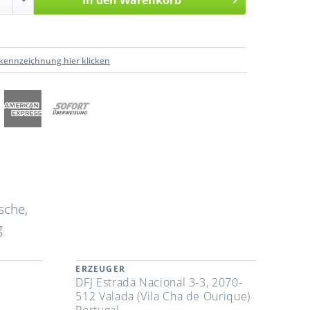
In den
Warenkorb
kennzeichnung hier klicken
sche,
g
ERZEUGER
DFJ Estrada Nacional 3-3, 2070-
512 Valada (Vila Cha de Ourique)
Portugal