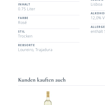
Lisboa
INHALT
0.75 Liter
ALKOHO
12,0% V
FARBE
Rosé
ALLERG
enthält 
STIL
Trocken
REBSORTE
Loureiro, Trajadura
Kunden kauften auch