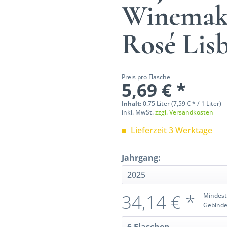
Winemake
Rosé Lis
Preis pro Flasche
5,69 € *
Inhalt:
0.75 Liter (7,59 € * / 1 Liter)
inkl. MwSt.
zzgl. Versandkosten
Lieferzeit 3 Werktage
Jahrgang:
34,14 € *
Mindest
Gebinde