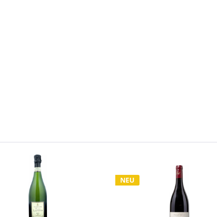
n
NEU