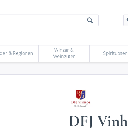
Winzer &
der & Regionen
Spirituosen
Weingüter
DFJ Vinh