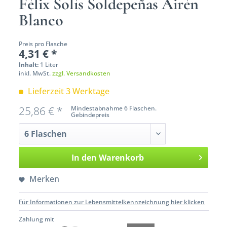
Félix Solís Soldepeñas Airén
Blanco
Preis pro Flasche
4,31 € *
Inhalt:
1 Liter
inkl. MwSt.
zzgl. Versandkosten
Lieferzeit 3 Werktage
25,86 € *
Mindestabnahme 6 Flaschen.
Gebindepreis
In den
Warenkorb
Merken
Für Informationen zur Lebensmittelkennzeichnung hier klicken
Zahlung mit