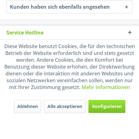
Kunden haben sich ebenfalls angesehen
Service Hotline
Diese Website benutzt Cookies, die für den technischen
Shop Service
Betrieb der Website erforderlich sind und stets gesetzt
werden. Andere Cookies, die den Komfort bei
Informationen
Benutzung dieser Website erhöhen, der Direktwerbung
dienen oder die Interaktion mit anderen Websites und
Handel mit BIO-Weinen
sozialen Netzwerken vereinfachen sollen, werden nur
kontrolliert und zertifiziert
mit Ihrer Zustimmung gesetzt.
Mehr Informationen
durch DE-ÖKO-009
Ablehnen
Alle akzeptieren
Konfigurieren