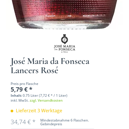
José Maria da Fonseca
Lancers Rosé
Preis pro Flasche
5,79 € *
Inhalt:
0.75 Liter (7,72 € * / 1 Liter)
inkl. MwSt.
zzgl. Versandkosten
Lieferzeit 3 Werktage
34,74 € *
Mindestabnahme 6 Flaschen.
Gebindepreis