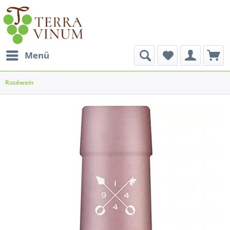
Menü
Roséwein