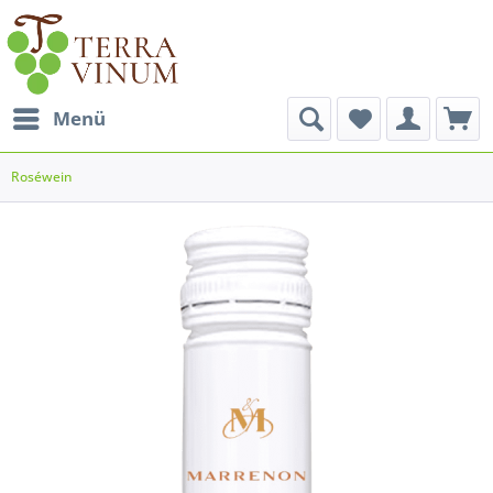
Menü
Roséwein