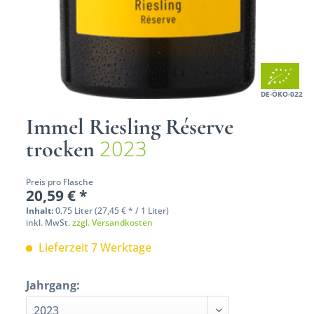
DE-ÖKO-022
Immel Riesling Réserve
2023
trocken
Preis pro Flasche
20,59 € *
Inhalt:
0.75 Liter (27,45 € * / 1 Liter)
inkl. MwSt.
zzgl. Versandkosten
Lieferzeit 7 Werktage
Jahrgang: