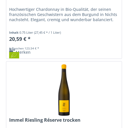
Hochwertiger Chardonnay in Bio-Qualität, der seinen
französischen Geschwistern aus dem Burgund in Nichts
nachsteht. Elegant, cremig und wunderbar balanciert.
Inhalt
0.75 Liter
(27,45 € * / 1 Liter)
20,59 € *
6 Flaschen 123,54 € *
Bio
Merken
Immel Riesling Réserve trocken