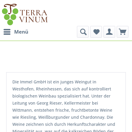
Menü
Die Immel GmbH ist ein junges Weingut in
Westhofen, Rheinhessen, das sich auf kontrolliert
biologischen Weinbau spezialisiert hat. Unter der
Leitung von Georg Rieser, Kellermeister bei
Wittmann, entstehen frische, fruchtbetonte Weine
wie Riesling, Weißburgunder und Chardonnay. Die
Weine zeichnen sich durch Herkunftscharakter und
Mineralität aus, was auf die kalkreichen Böden der