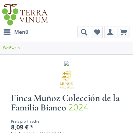
Menü
Weißwein
Finca Muñoz Colección de la
2024
Familia Bianco
Preis pro Flasche
8,09 € *