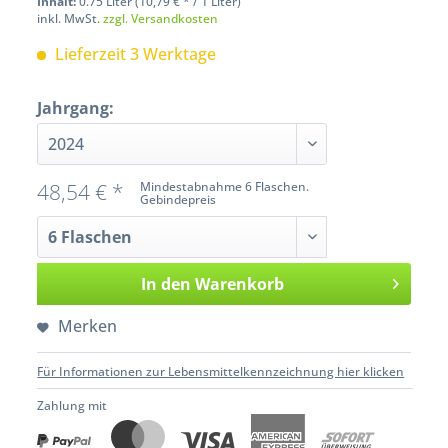
Inhalt:
0.75 Liter (10,79 € * / 1 Liter)
inkl. MwSt.
zzgl. Versandkosten
Lieferzeit 3 Werktage
Jahrgang:
48,54 € *
Mindestabnahme 6 Flaschen.
Gebindepreis
In den
Warenkorb
Merken
Für Informationen zur Lebensmittelkennzeichnung hier klicken
Zahlung mit