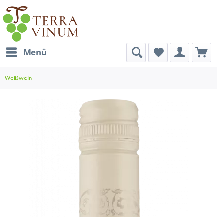
Menü
Weißwein