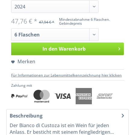
47,76 € *
Mindestabnahme 6 Flaschen.
47,94 € *
Gebindepreis
In den
Warenkorb
Merken
Für Informationen zur Lebensmittelkennzeichnung hier klicken
Zahlung mit
Beschreibung
Der Bianco di Custoza ist ein Wein für jeden
Anlass. Er besticht mit seinem feingliedrigen...