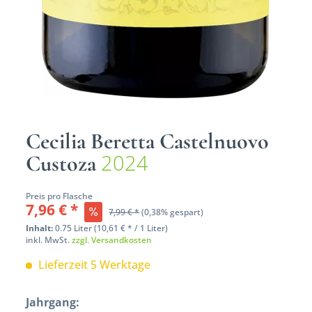
Cecilia Beretta Castelnuovo
2024
Custoza
Preis pro Flasche
7,96 € *
7,99 € *
(0,38% gespart)
Inhalt:
0.75 Liter (10,61 € * / 1 Liter)
inkl. MwSt.
zzgl. Versandkosten
Lieferzeit 5 Werktage
Jahrgang: