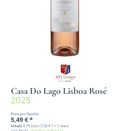
Casa Do Lago Lisboa Rosé
2025
Preis pro Flasche
5,49 € *
Inhalt:
0.75 Liter (7,32 € * / 1 Liter)
inkl. MwSt.
zzgl. Versandkosten