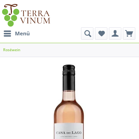
Menü
Roséwein