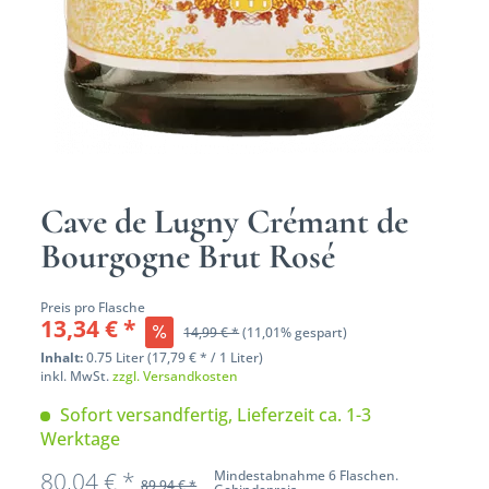
Cave de Lugny Crémant de
Bourgogne Brut Rosé
Preis pro Flasche
13,34 € *
14,99 € *
(11,01% gespart)
Inhalt:
0.75 Liter (17,79 € * / 1 Liter)
inkl. MwSt.
zzgl. Versandkosten
Sofort versandfertig, Lieferzeit ca. 1-3
Werktage
80,04 € *
Mindestabnahme 6 Flaschen.
89,94 € *