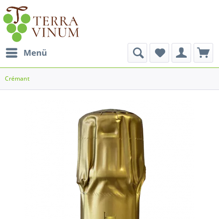
Menü
Crémant