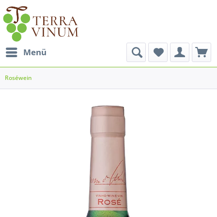
Menü
Roséwein