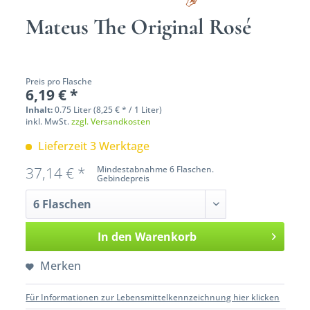
Mateus The Original Rosé
Preis pro Flasche
6,19 € *
Inhalt:
0.75 Liter (8,25 € * / 1 Liter)
inkl. MwSt.
zzgl. Versandkosten
Lieferzeit 3 Werktage
37,14 € *
Mindestabnahme 6 Flaschen.
Gebindepreis
In den
Warenkorb
Merken
Für Informationen zur Lebensmittelkennzeichnung hier klicken