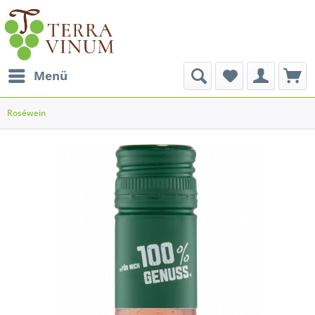
Menü
Roséwein