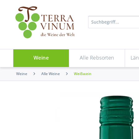
Weine
Alle Rebsorten
Län
Weine
Alle Weine
Weißwein