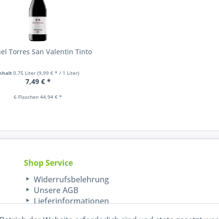
el Torres San Valentin Tinto
nhalt
0.75 Liter
(9,99 € * / 1 Liter)
7,49 € *
6 Flaschen 44,94 € *
Shop Service
Widerrufsbelehrung
Unsere AGB
Lieferinformationen