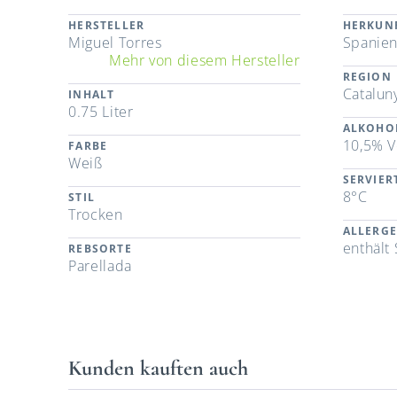
HERSTELLER
HERKUN
Miguel Torres
Spanie
Mehr von diesem Hersteller
REGION
Catalun
INHALT
0.75 Liter
ALKOHO
10,5% V
FARBE
Weiß
SERVIE
8°C
STIL
Trocken
ALLERG
enthält 
REBSORTE
Parellada
Kunden kauften auch