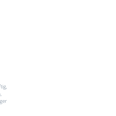
tig,
,
ger