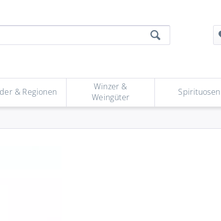
Winzer &
der & Regionen
Spirituosen
Weingüter