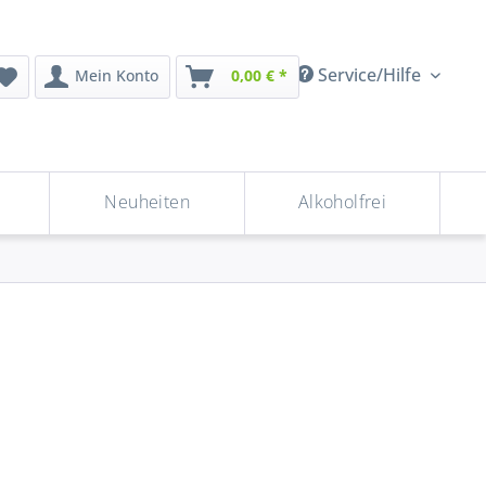
Service/Hilfe
Mein Konto
0,00 € *
Neuheiten
Alkoholfrei