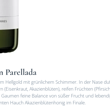
n Parellada
m Hellgold mit grünlichem Schimmer. In der Nase duf
(Eisenkraut, Akazienblüten), reifen Früchten (Pfirsich
m Gaumen feine Balance von süßer Frucht und lebendi
ganten Hauch Akazienblütenhonig im Finale.