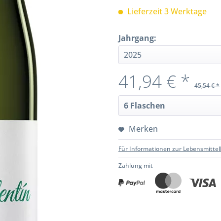
Lieferzeit 3 Werktage
Jahrgang:
41,94 € *
45,54 € *
Merken
Für Informationen zur Lebensmittel
Zahlung mit