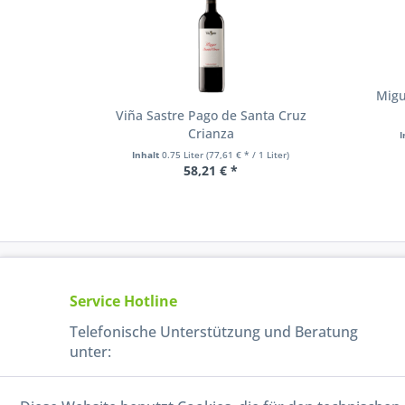
Migu
Viña Sastre Pago de Santa Cruz
Crianza
I
Inhalt
0.75 Liter
(77,61 € * / 1 Liter)
58,21 € *
Service Hotline
Telefonische Unterstützung und Beratung
unter:
040-880 99 770