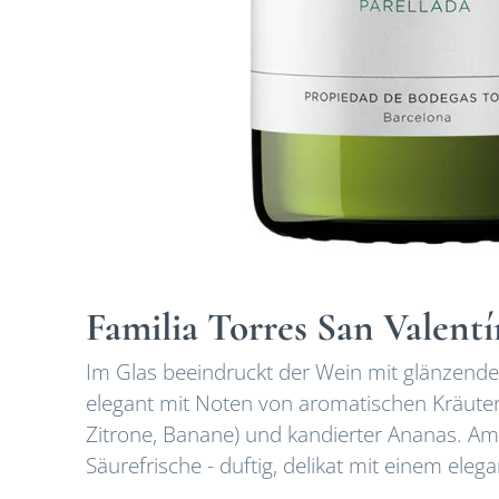
Familia Torres San Valentí
Im Glas beeindruckt der Wein mit glänzende
elegant mit Noten von aromatischen Kräutern 
Zitrone, Banane) und kandierter Ananas. A
Säurefrische - duftig, delikat mit einem ele