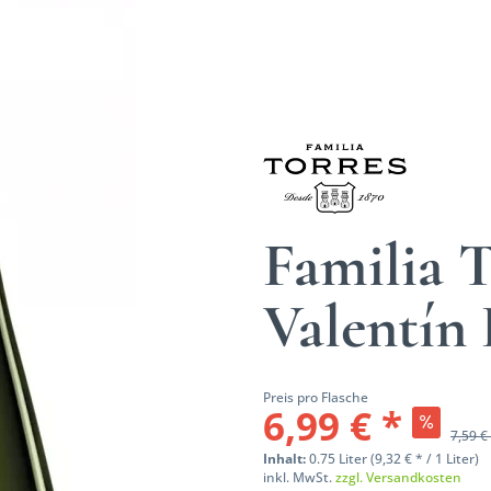
Familia T
Valentín 
Preis pro Flasche
6,99 € *
7,59 €
Inhalt:
0.75 Liter (9,32 € * / 1 Liter)
inkl. MwSt.
zzgl. Versandkosten