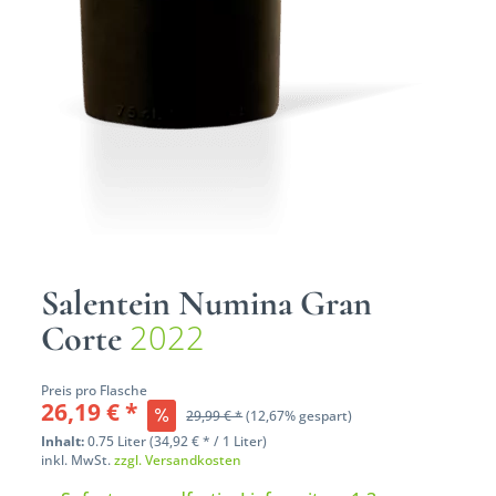
Salentein Numina Gran
2022
Corte
Preis pro Flasche
26,19 € *
29,99 € *
(12,67% gespart)
Inhalt:
0.75 Liter (34,92 € * / 1 Liter)
inkl. MwSt.
zzgl. Versandkosten