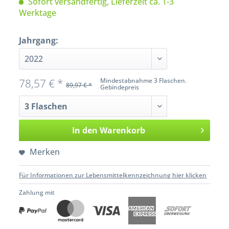
Sofort versandfertig, Lieferzeit ca. 1-3
Werktage
Jahrgang:
78,57 € *
Mindestabnahme 3 Flaschen.
89,97 € *
Gebindepreis
In den
Warenkorb
Merken
Für Informationen zur Lebensmittelkennzeichnung hier klicken
Zahlung mit