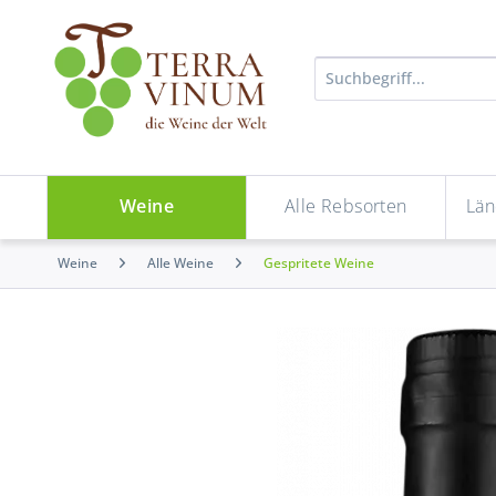
Weine
Alle Rebsorten
Län
Weine
Alle Weine
Gespritete Weine