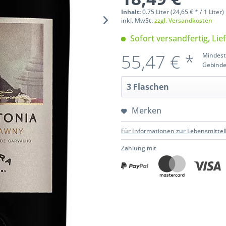
Inhalt:
0.75 Liter (24,65 € * / 1 Liter)
inkl. MwSt.
zzgl. Versandkosten
Sofort versandfertig, Lie
55,47 € *
Mindest
Gebinde
Merken
Für Informationen zur Lebensmittel
Zahlung mit