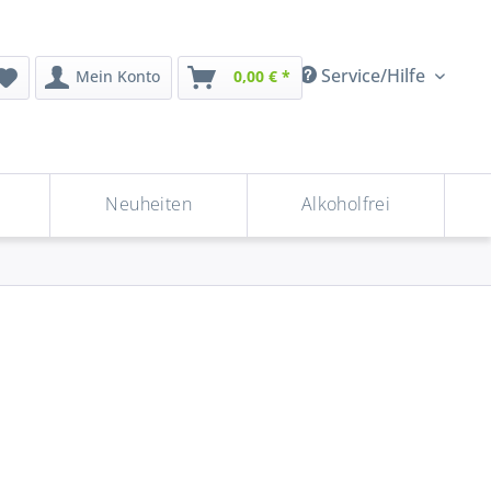
Service/Hilfe
Mein Konto
0,00 € *
Neuheiten
Alkoholfrei