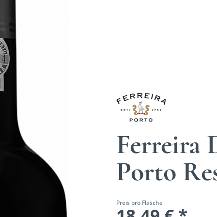
Ferreira
Porto Re
Preis pro Flasche
18,49 € *