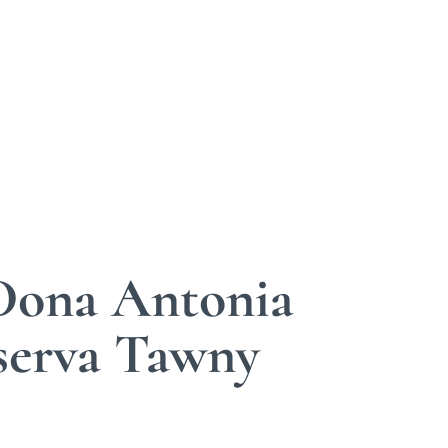
 Dona Antonia
serva Tawny