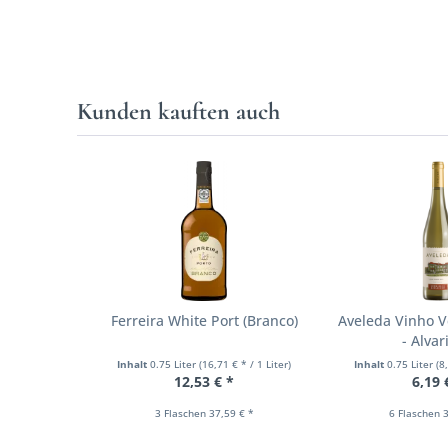
Kunden kauften auch
Ferreira White Port (Branco)
Aveleda Vinho V
- Alva
Inhalt
0.75 Liter
(16,71 € * / 1 Liter)
Inhalt
0.75 Liter
(8
12,53 € *
6,19 
3 Flaschen 37,59 € *
6 Flaschen 3