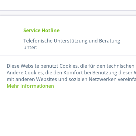
Service Hotline
Telefonische Unterstützung und Beratung
unter:
040-880 99 770
Diese Website benutzt Cookies, die für den technischen 
Mo-Fr, 09:00 - 15:00 Uhr
Andere Cookies, die den Komfort bei Benutzung dieser 
mit anderen Websites und sozialen Netzwerken vereinfa
Mehr Informationen