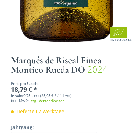
ES-ECO-002-CL
Marqués de Riscal Finca
2024
Montico Rueda DO
Preis pro Flasche
18,79 € *
Inhalt:
0.75 Liter (25,05 € * / 1 Liter)
inkl. MwSt.
zzgl. Versandkosten
Lieferzeit 7 Werktage
Jahrgang: