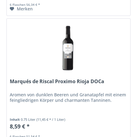
6 Flaschen 56,34 € *
Merken
Marqués de Riscal Proximo Rioja DOCa
Aromen von dunklen Beeren und Granatapfel mit einem
feingliedrigen Körper und charmanten Tanninen.
Inhalt
0.75 Liter
(11,45 € * / 1 Liter)
8,59 € *
6 Flaschen 51,54 € *