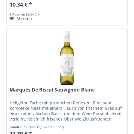
10,34 € *
6 Flaschen 62,04 € *
Merken
Marqués De Riscal Sauvignon Blanc
Hellgelbe Farbe mit grünlichen Reflexen. Eine sehr
komplexe Nase mit einem Hauch von frischem Gras auf
einer mineralischen Basis, die dem Wein Persönlichkeit
verleiht. Reichlich frisches Obst wie Zitrusfrüchten,
Ananas oder Melone. Am...
Inhalt
0.75 Liter
(15,19 € * / 1 Liter)
11,39 € *