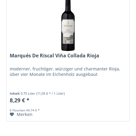
Marqués De Riscal Viña Collada Rioja
moderner, fruchtiger, würziger und charmanter Rioja,
über vier Monate im Eichenholz ausgebaut
Inhalt
0.75 Liter
(11,05 € * / 1 Liter)
8,29 € *
6 Flaschen 49,74 € *
Merken