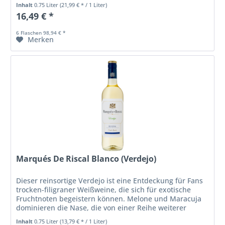
der Rotwein im Glas, in der konzentrierten...
Inhalt
0.75 Liter
(21,99 € * / 1 Liter)
16,49 € *
6 Flaschen 98,94 € *
Merken
Marqués De Riscal Blanco (Verdejo)
Dieser reinsortige Verdejo ist eine Entdeckung für Fans
trocken-filigraner Weißweine, die sich für exotische
Fruchtnoten begeistern können. Melone und Maracuja
dominieren die Nase, die von einer Reihe weiterer
Aromen begleitet wird....
Inhalt
0.75 Liter
(13,79 € * / 1 Liter)