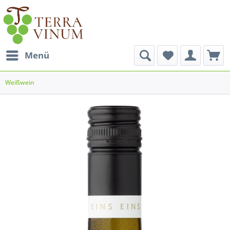
Menü
Weißwein